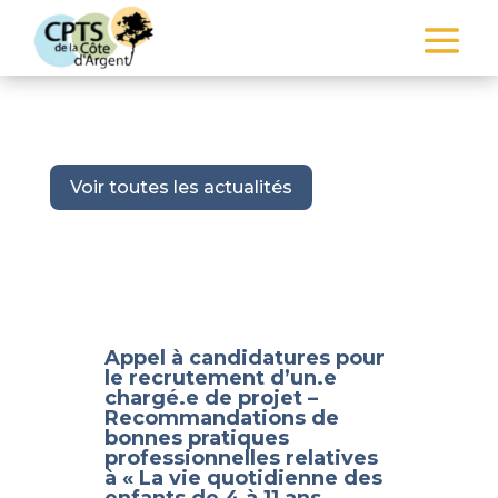
Voir toutes les actualités
Appel à candidatures pour
le recrutement d’un.e
chargé.e de projet –
Recommandations de
bonnes pratiques
professionnelles relatives
à « La vie quotidienne des
enfants de 4 à 11 ans