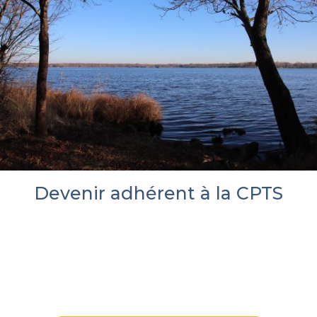
Devenir adhérent à la CPTS
Pour adhérer à la CPTS Côte d’Argent
cliquez sur le lien
Hello Asso
ci -dessous et
remplissez le bulletin d’adhésion en ligne. La
cotisation annuelle est fixée à 20€.