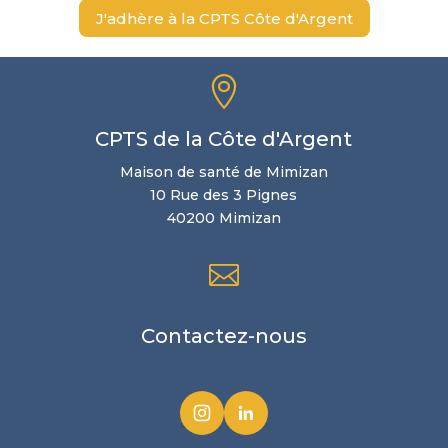
J'adhère à la CPTS Côte d'Argent

CPTS de la Côte d'Argent
Maison de santé de Mimizan
10 Rue des 3 Pignes
40200 Mimizan

Contactez-nous