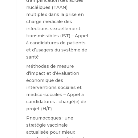
d’amplification des acides
nucléiques (TAAN)
multiplex dans la prise en
charge médicale des
infections sexuellement
transmissibles (IST) – Appel
à candidatures de patients
et d’usagers du système de
santé
Méthodes de mesure
d’impact et d’évaluation
économique des
interventions sociales et
médico-sociales – Appel à
candidatures : chargé(e) de
projet (H/F)
Pneumocoques : une
stratégie vaccinale
actualisée pour mieux