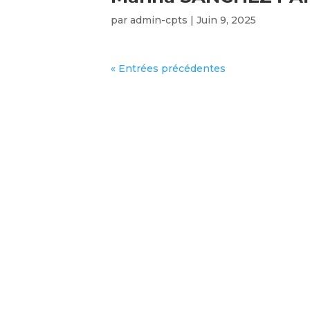
par
admin-cpts
|
Juin 9, 2025
« Entrées précédentes