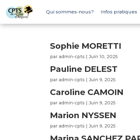
Qui sommes-nous?
Infos pratiques
Sophie MORETTI
par
admin-cpts
|
Juin 10, 2025
Pauline DELEST
par
admin-cpts
|
Juin 9, 2025
Caroline CAMOIN
par
admin-cpts
|
Juin 9, 2025
Marion NYSSEN
par
admin-cpts
|
Juin 9, 2025
Marina SANCHEZ PA