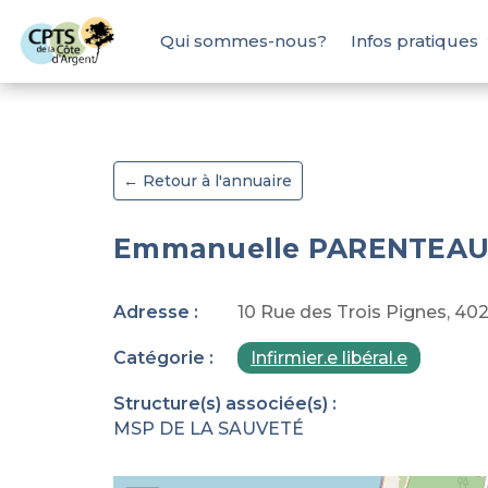
Qui sommes-nous?
Infos pratiques
← Retour à l'annuaire
Emmanuelle PARENTEA
Adresse :
10 Rue des Trois Pignes, 40
Catégorie :
Infirmier.e libéral.e
Structure(s) associée(s) :
MSP DE LA SAUVETÉ