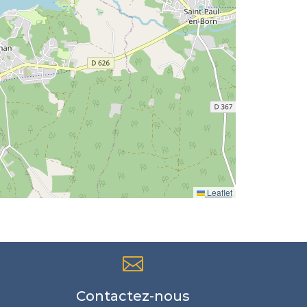
Leaflet

Contactez-nous