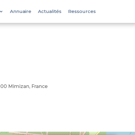
Annuaire
Actualités
Ressources
U
200 Mimizan, France