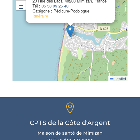
20 Rue des Lacs, 40200 Mimizan, France
−
Tél :
05 58 09 25 40
Catégorie : Pédicure-Podologue
Itinéraire
Leaflet

CPTS de la Côte d'Argent
Maison de santé de Mimizan