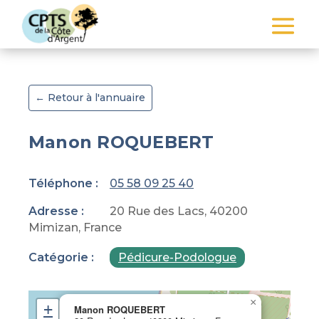
← Retour à l'annuaire
Manon ROQUEBERT
Téléphone :
05 58 09 25 40
Adresse :
20 Rue des Lacs, 40200
Mimizan, France
Catégorie :
Pédicure-Podologue
×
+
Manon ROQUEBERT