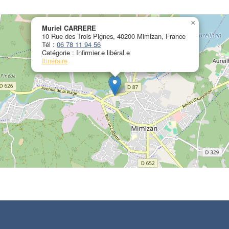
×
Muriel CARRERE
10 Rue des Trois Pignes, 40200 Mimizan, France
Tél :
06 78 11 94 56
Catégorie : Infirmier.e libéral.e
Itinéraire