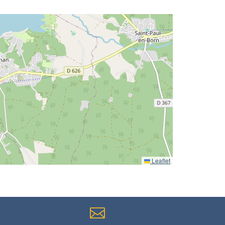
Leaflet
