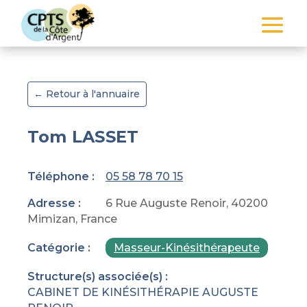
← Retour à l'annuaire
Tom LASSET
Téléphone :
05 58 78 70 15
Adresse :
6 Rue Auguste Renoir, 40200
Mimizan, France
Catégorie :
Masseur-Kinésithérapeute
Structure(s) associée(s) :
CABINET DE KINÉSITHÉRAPIE AUGUSTE