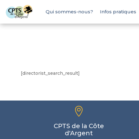
Qui sommes-nous?
Infos pratiques
[directorist_search_result]

CPTS de la Côte
d'Argent